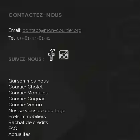
CONTACTEZ-NOUS
Email:
contact@mon-courtier.org
Tel:
09-81-44-81-41
SUIVEZ-NOUS :
Qui sommes-nous
Courtier Cholet
Courtier Montaigu
Courtier Cognac
Courtier Vertou
Nos services de courtage
Prêts immobiliers
Rachat de crédits
FAQ
Actualités