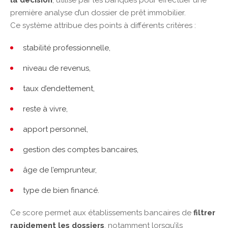
la décision
, utilisé par les banques pour effectuer une
première analyse d’un dossier de prêt immobilier.
Ce système attribue des points à différents critères :
stabilité professionnelle,
niveau de revenus,
taux d’endettement,
reste à vivre,
apport personnel,
gestion des comptes bancaires,
âge de l’emprunteur,
type de bien financé.
Ce score permet aux établissements bancaires de
filtrer
rapidement les dossiers
, notamment lorsqu’ils