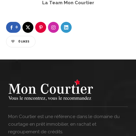
La Team Mon Courtier
0
0
LIKES
Mon Courtier est une référence dans le domaine du
courtage en prêt immobilier, en rachat et
regroupement de crédits.