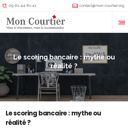
09-81-44-81-41
contact@mon-courtier.org
Le scoring bancaire : mythe ou
réalité ?
Le scoring bancaire : mythe ou
réalité ?