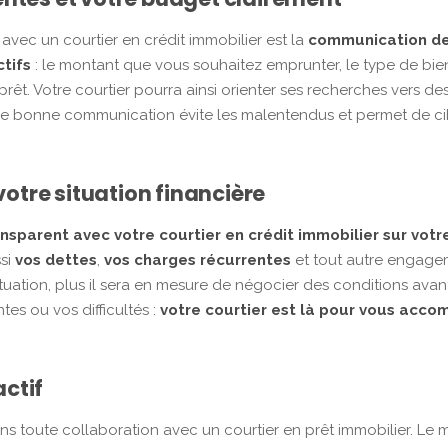
avec un courtier en crédit immobilier est la
communication de
tifs
: le montant que vous souhaitez emprunter, le type de bie
êt. Votre courtier pourra ainsi orienter ses recherches vers des 
ne bonne communication évite les malentendus et permet de cib
votre situation financière
sparent avec votre courtier en crédit immobilier sur votre
ssi
vos dettes
,
vos charges récurrentes
et tout autre engageme
 situation, plus il sera en mesure de négocier des conditions a
es ou vos difficultés :
votre courtier est là pour vous acco
actif
ans toute collaboration avec un courtier en prêt immobilier. Le