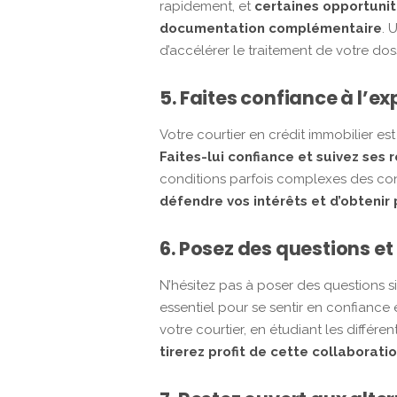
rapidement, et
certaines opportuni
documentation complémentaire
. 
d’accélérer le traitement de votre doss
5. Faites confiance à l’ex
Votre courtier en crédit immobilier es
Faites-lui confiance et suivez se
conditions parfois complexes des cont
défendre vos intérêts et d’obtenir
6. Posez des questions e
N’hésitez pas à poser des questions 
essentiel pour se sentir en confiance
votre courtier, en étudiant les différ
tirerez profit de cette collaboratio