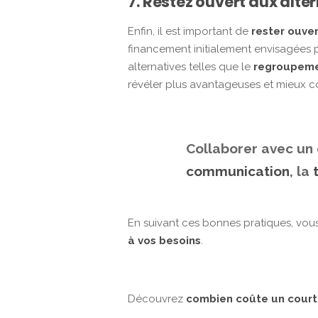
7. Restez ouvert aux alt
Enfin, il est important de
rester ouver
financement initialement envisagées p
alternatives telles que le
regroupeme
révéler plus avantageuses et mieux co
Collaborer avec un
communication
, la
En suivant ces bonnes pratiques, vou
à vos besoins
.
Découvrez
combien coûte un court