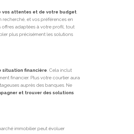
 vos attentes et de votre budget
.
n recherché, et vos préférences en
offres adaptées à votre profil, tout
ler plus précisément les solutions
 situation financière
. Cela inclut
nt financier. Plus votre courtier aura
vantageuses auprès des banques. Ne
mpagner et trouver des solutions
 marché immobilier peut évoluer