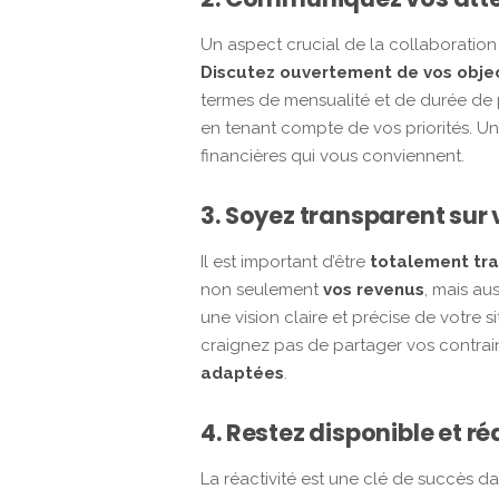
Un aspect crucial de la collaboration 
Discutez ouvertement de vos objec
termes de mensualité et de durée de pr
en tenant compte de vos priorités. U
financières qui vous conviennent.
3. Soyez transparent sur 
Il est important d’être
totalement tran
non seulement
vos revenus
, mais au
une vision claire et précise de votre
craignez pas de partager vos contraint
adaptées
.
4. Restez disponible et ré
La réactivité est une clé de succès d