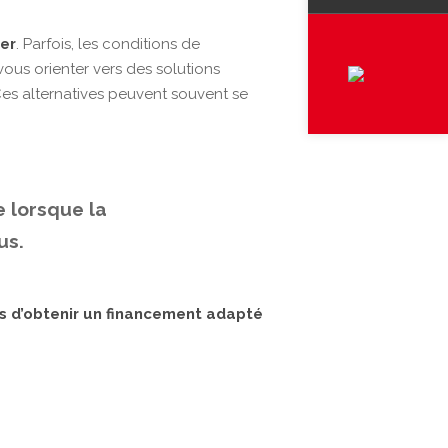
ser
. Parfois, les conditions de
vous orienter vers des solutions
Ces alternatives peuvent souvent se
 lorsque la
us.
 d’obtenir un financement adapté