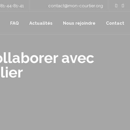
81-44-81-41
contact@mon-courtier.org
FAQ
Actualités
Nous rejoindre
Contact
ollaborer avec
lier