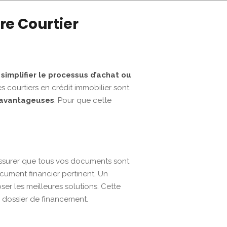
re Courtier
t
simplifier le processus d’achat ou
 courtiers en crédit immobilier sont
us avantageuses
. Pour que cette
assurer que tous vos documents sont
ocument financier pertinent. Un
er les meilleures solutions. Cette
e dossier de financement.