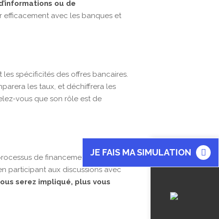
’informations ou de
er efficacement avec les banques et
les spécificités des offres bancaires.
mparera les taux, et déchiffrera les
elez-vous que son rôle est de
JE FAIS MA SIMULATION
processus de financement est
en participant aux discussions avec
vous serez impliqué, plus vous