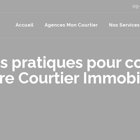
09-
Accueil
Agences Mon Courtier
Nos Services
s pratiques pour c
re Courtier Immobi