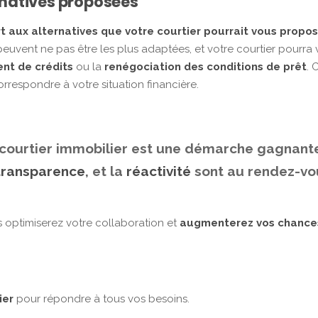
ernatives proposées
t aux alternatives que votre courtier pourrait vous propo
euvent ne pas être les plus adaptées, et votre courtier pourra 
nt de crédits
ou la
renégociation des conditions de prêt
. 
rrespondre à votre situation financière.
 courtier immobilier est une démarche gagnante
transparence
, et la
réactivité
sont au rendez-vo
s optimiserez votre collaboration et
augmenterez vos chances
ier
pour répondre à tous vos besoins.