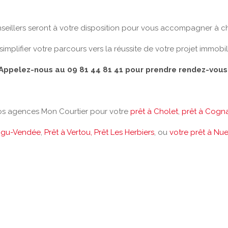
nseillers seront à votre disposition pour vous accompagner à c
 simplifier votre parcours vers la réussite de votre projet immobili
Appelez-nous au 09 81 44 81 41 pour prendre rendez-vous
s agences Mon Courtier pour votre
prêt à Cholet
,
prêt à Cogn
aigu-Vendée
,
Prêt à Vertou,
Prêt Les Herbiers
, ou
votre prêt à Nue