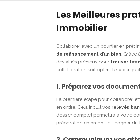
Les Meilleures pra
Immobilier
Collaborer avec un courtier en prêt 
de refinancement d’un bien
. Grâce 
des alliés précieux pour
trouver les 
collaboration soit optimale, voici qu
1. Préparez vos document
La première étape pour collaborer ef
en ordre. Cela inclut vos
relevés ban
dossier complet permettra à votre co
préparation en amont fait gagner du 
2. Communiquez vos atte