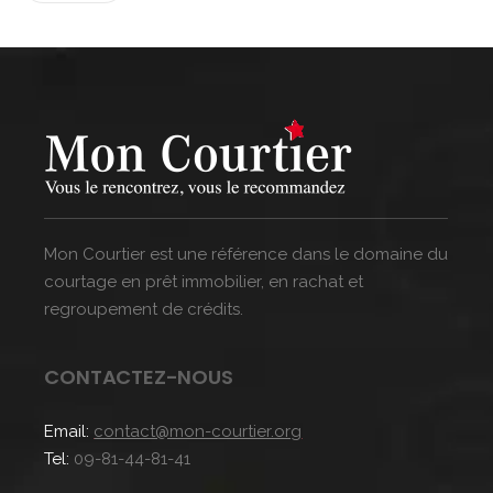
Mon Courtier est une référence dans le domaine du
courtage en prêt immobilier, en rachat et
regroupement de crédits.
CONTACTEZ-NOUS
Email:
contact@mon-courtier.org
Tel:
09-81-44-81-41