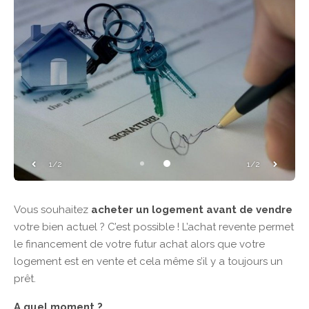
1/2
1/2
Vous souhaitez
acheter un logement avant de vendre
votre bien actuel ? C’est possible ! L’achat revente permet
le financement de votre futur achat alors que votre
logement est en vente et cela même s’il y a toujours un
prêt.
A quel moment ?