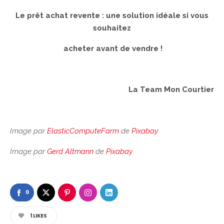
Le prêt achat revente : une solution idéale si vous
souhaitez
acheter avant de vendre !
La Team Mon Courtier
Image par
ElasticComputeFarm
de
Pixabay
Image par
Gerd Altmann
de
Pixabay
0
1
LIKES