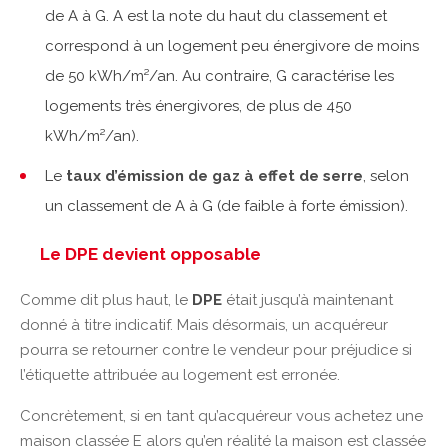
de A à G. A est la note du haut du classement et
correspond à un logement peu énergivore de moins
de 50 kWh/m²/an. Au contraire, G caractérise les
logements très énergivores, de plus de 450
kWh/m²/an).
Le
taux d’émission de gaz à effet de serre
, selon
un classement de A à G (de faible à forte émission).
Le DPE devient opposable
Comme dit plus haut, le
DPE
était jusqu’à maintenant
donné à titre indicatif. Mais désormais, un acquéreur
pourra se retourner contre le vendeur pour préjudice si
l’étiquette attribuée au logement est erronée.
Concrètement, si en tant qu’acquéreur vous achetez une
maison classée E alors qu’en réalité la maison est classée