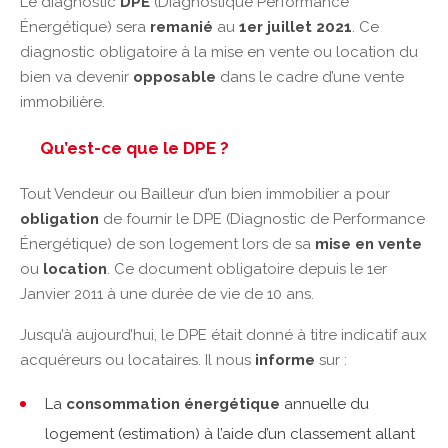
Le diagnostic
DPE
(Diagnostique Performance
Énergétique) sera
remanié
au
1er juillet 2021
. Ce
diagnostic obligatoire à la mise en vente ou location du
bien va devenir
opposable
dans le cadre d’une vente
immobilière.
Qu’est-ce que le DPE ?
Tout Vendeur ou Bailleur d’un bien immobilier a pour
obligation
de fournir le DPE (Diagnostic de Performance
Énergétique) de son logement lors de sa
mise en vente
ou
location
. Ce document obligatoire depuis le 1er
Janvier 2011 à une durée de vie de 10 ans.
Jusqu’à aujourd’hui, le DPE était donné à titre indicatif aux
acquéreurs ou locataires. Il nous
informe
sur :
La
consommation énergétique
annuelle du
logement (estimation) à l’aide d’un classement allant