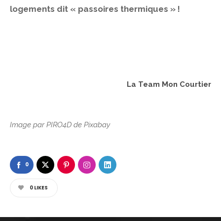
logements dit « passoires thermiques » !
La Team Mon Courtier
Image par
PIRO4D
de
Pixabay
0
0
LIKES