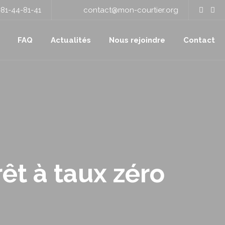
81-44-81-41
contact@mon-courtier.org
FAQ
Actualités
Nous rejoindre
Contact
êt à taux zéro