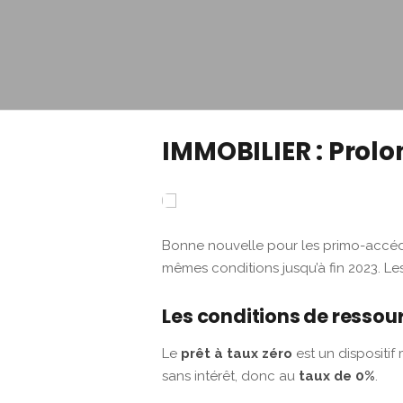
IMMOBILIER : Prolo
2/2
Bonne nouvelle pour les primo-accéd
mêmes conditions jusqu’à fin 2023. L
Les conditions de ressou
Le
prêt à taux zéro
est un dispositif
sans intérêt, donc au
taux de 0%
.