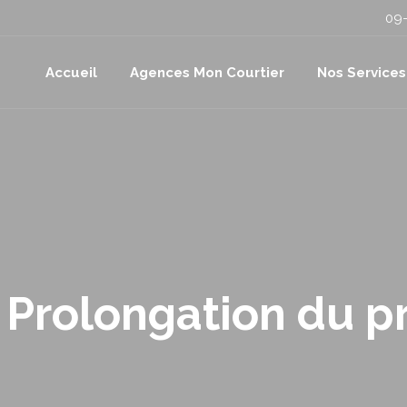
09-
Accueil
Agences Mon Courtier
Nos Services
Prolongation du pr