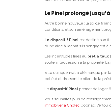
Le Pinel prolongé jusqu’à
Autre bonne nouvelle : la loi de fina
conditions, et son aménagement progr
Le dispositif Pinel
est destiné aux fu
d’une aide à l’achat s’ils s’engagent 
Les incertitudes liées au
prêt à taux 
soutenir l’accession à la propriété. L
« Le quinquennat a été marqué par la d
cet été et dressant le bilan de la pré
Le
dispositif Pinel
permet de loger 60
Vous souhaitez plus de renseignemen
immobilier à Cholet
, Cognac, Vertou