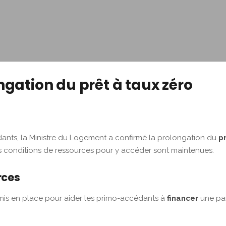
ngation du prêt à taux zéro
ants, la Ministre du Logement a confirmé la prolongation du
p
es conditions de ressources pour y accéder sont maintenues.
rces
 mis en place pour aider les primo-accédants à
financer
une par