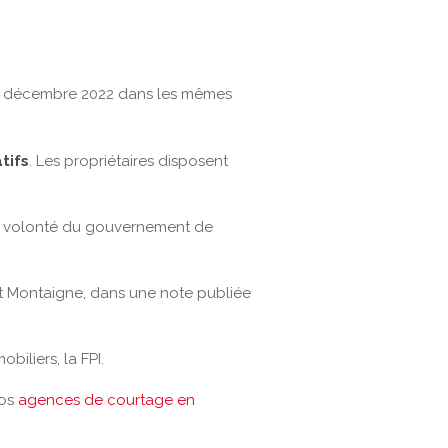
1 décembre 2022 dans les mêmes
tifs
. Les propriétaires disposent
la volonté du gouvernement de
itut Montaigne, dans une note publiée
iliers, la FPI.
nos
agences de courtage en