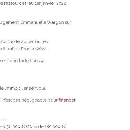
 ressources, au 1er janvier 2022.
du Logement, Emmanuelle Wargon sur
e contexte actuel où les
 début de l’année 2022.
sent une forte hausse.
e l’immobilier s’envole.
i n’est pas négligeable pour
financer
 » :
e à 36.000 € (20 % de 180.000 €).