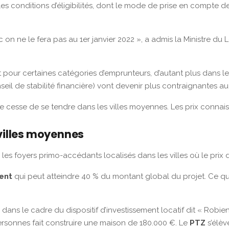
s conditions d’éligibilités, dont le mode de prise en compte des
 on ne le fera pas au 1er janvier 2022 », a admis la Ministre 
 pour certaines catégories d’emprunteurs, d’autant plus dans l
l de stabilité financière) vont devenir plus contraignantes au
e cesse de se tendre dans les villes moyennes. Les prix connais
 villes moyennes
 les foyers primo-accédants localisés dans les villes où le prix d
ent
qui peut atteindre 40 % du montant global du projet. Ce qu
ns le cadre du dispositif d’investissement locatif dit « Robien
ersonnes fait construire une maison de 180.000 €. Le
PTZ
s’élèv