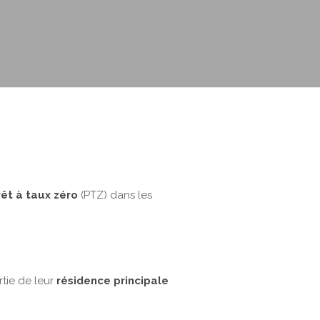
2/2
rêt à taux zéro
(PTZ) dans les
tie de leur
résidence principale