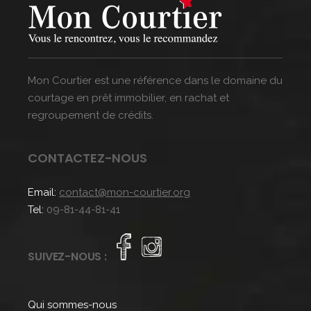
Mon Courtier est une référence dans le domaine du
courtage en prêt immobilier, en rachat et
regroupement de crédits.
CONTACTEZ-NOUS
Email:
contact@mon-courtier.org
Tel:
09-81-44-81-41
SUIVEZ-NOUS :
Qui sommes-nous