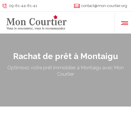
09-81-44-81-41
contact@mon-courtier.org
Rachat de prêt à Montaigu
Optimisez votre prêt immobilier à Montaigu avec Mon
Courtier