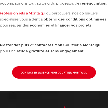
accompagnons tout au long du processus de
renégociation.
Professionnels à Montaigu
ou particuliers, nos conseillers
spécialisés vous aident à
obtenir des conditions optimisées
pour réaliser des
économies
et
financer vos projets
.
N’attendez plus
et
contactez Mon Courtier à Montaigu
pour une
étude gratuite et sans engagement
!
CONTACTER L'AGENCE MON COURTIER MONTAIGU