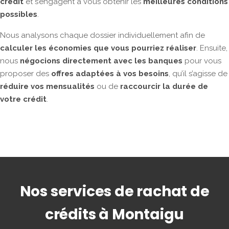
crédit
et s’engagent à vous obtenir les
meilleures conditions
possibles
.
Nous analysons chaque dossier individuellement afin de
calculer les économies que vous pourriez réaliser
. Ensuite,
nous
négocions directement avec les banques
pour vous
proposer des
offres adaptées à vos besoins
, qu’il s’agisse de
réduire vos mensualités
ou de
raccourcir la durée de
votre crédit
.
Nos services de rachat de
crédits à Montaigu