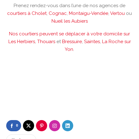
Prenez rendez-vous dans l’une de nos agences de
courtiers à Cholet
,
Cognac
,
Montaigu-Vendée
,
Vertou
ou
Nueil les Aubiers
Nos courtiers peuvent se déplacer à votre domicile sur
Les Herbiers
,
Thouars
et
Bressuire
,
Saintes
,
La Roche sur
Yon
.
0