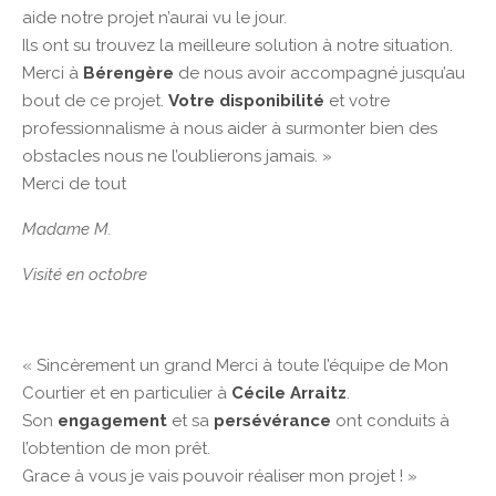
aide notre projet n’aurai vu le jour.
Ils ont su trouvez la meilleure solution à notre situation.
Merci à
Bérengère
de nous avoir accompagné jusqu’au
bout de ce projet.
Votre disponibilité
et votre
professionnalisme à nous aider à surmonter bien des
obstacles nous ne l’oublierons jamais. »
Merci de tout
Madame M.
Visité en octobre
« Sincèrement un grand Merci à toute l’équipe de Mon
Courtier et en particulier à
Cécile Arraitz
.
Son
engagement
et sa
persévérance
ont conduits à
l’obtention de mon prêt.
Grace à vous je vais pouvoir réaliser mon projet ! »