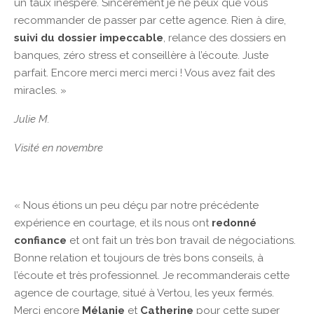
un taux inespéré. Sincèrement je ne peux que vous
recommander de passer par cette agence. Rien à dire,
suivi du dossier impeccable
, relance des dossiers en
banques, zéro stress et conseillère à l’écoute. Juste
parfait. Encore merci merci merci ! Vous avez fait des
miracles. »
Julie M.
Visité en novembre
« Nous étions un peu déçu par notre précédente
expérience en courtage, et ils nous ont
redonné
confiance
et ont fait un très bon travail de négociations.
Bonne relation et toujours de très bons conseils, à
l’écoute et très professionnel. Je recommanderais cette
agence de courtage, situé à Vertou, les yeux fermés.
Merci encore
Mélanie
et
Catherine
pour cette super